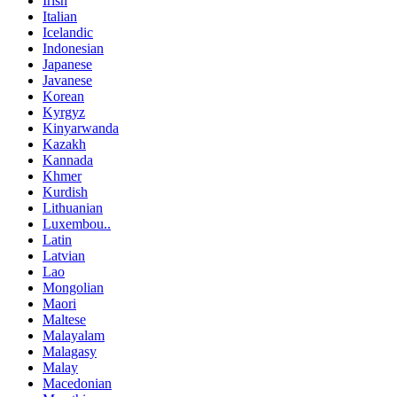
Irish
Italian
Icelandic
Indonesian
Japanese
Javanese
Korean
Kyrgyz
Kinyarwanda
Kazakh
Kannada
Khmer
Kurdish
Lithuanian
Luxembou..
Latin
Latvian
Lao
Mongolian
Maori
Maltese
Malayalam
Malagasy
Malay
Macedonian