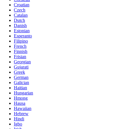
Croatian
Czech
Catalan
Dutch
Danish
Estonian
Esperanto
Filipino
French
Finnish
Frisian
Georgian
Gujarati
Greek
German
Galician
Haitian
Hungarian
Hmong
Hausa
Hawaiian
Hebrew
Hindi
Igbo