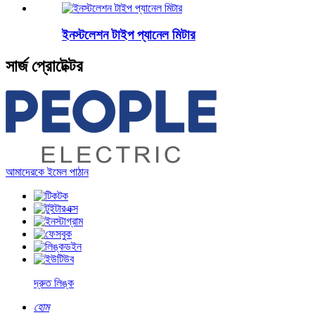
ইনস্টলেশন টাইপ প্যানেল মিটার
সার্জ প্রোটেক্টর
আমাদেরকে ইমেল পাঠান
দ্রুত লিঙ্ক
হোম