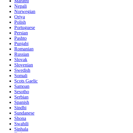
Marathi
Nepali
Norwegian
Oriya
Polish
Portuguese
Persian
Pashto
Punjabi
Romanian
Russian
Slovak
Slovenian
Swedish
Somali
Scots Gaelic
Samoan
Sesotho
Serbian
Spanish
Sindhi
Sundanese
Shona
Swahili
Sinhala