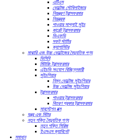
এটিএস
ভোল্টেজ স্টেবিলাইজার
নিয়ন্ত্রণ ট্রান্সফরমার
নিয়ন্ত্রক
পাওয়ার সাপ্লাই সুইচ
কারেন্ট ট্রান্সফরমার
ভিএফডি
সফট স্টার্টার
ক্যাপাসিটর
মাঝারি এবং উচ্চ ভোল্টেজের বৈদ্যুতিক পণ্য
ভিসিবি
মিটারিং ট্রান্সফরমার
এইচভি সংযোগ বিচ্ছিন্নকারী
সুইচগিয়ার
নিম্ন ভোল্টেজ সুইচগিয়ার
উচ্চ ভোল্টেজ সুইচগিয়ার
ট্রান্সফরমার
পাওয়ার ট্রান্সফরমার
বিতরণ প্রকার ট্রান্সফরমার
সাবস্টেশন বক্স
যন্ত্র এবং মিটার
নতুন শক্তি বৈদ্যুতিক পণ্য
নতুন শক্তি সিরিজ
ইএসএস ক্যাবিনেট
সমাধান