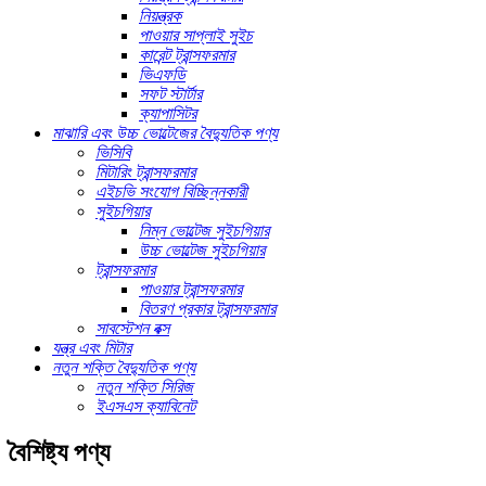
নিয়ন্ত্রক
পাওয়ার সাপ্লাই সুইচ
কারেন্ট ট্রান্সফরমার
ভিএফডি
সফট স্টার্টার
ক্যাপাসিটর
মাঝারি এবং উচ্চ ভোল্টেজের বৈদ্যুতিক পণ্য
ভিসিবি
মিটারিং ট্রান্সফরমার
এইচভি সংযোগ বিচ্ছিন্নকারী
সুইচগিয়ার
নিম্ন ভোল্টেজ সুইচগিয়ার
উচ্চ ভোল্টেজ সুইচগিয়ার
ট্রান্সফরমার
পাওয়ার ট্রান্সফরমার
বিতরণ প্রকার ট্রান্সফরমার
সাবস্টেশন বক্স
যন্ত্র এবং মিটার
নতুন শক্তি বৈদ্যুতিক পণ্য
নতুন শক্তি সিরিজ
ইএসএস ক্যাবিনেট
বৈশিষ্ট্য পণ্য