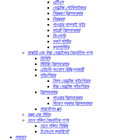
এটিএস
ভোল্টেজ স্টেবিলাইজার
নিয়ন্ত্রণ ট্রান্সফরমার
নিয়ন্ত্রক
পাওয়ার সাপ্লাই সুইচ
কারেন্ট ট্রান্সফরমার
ভিএফডি
সফট স্টার্টার
ক্যাপাসিটর
মাঝারি এবং উচ্চ ভোল্টেজের বৈদ্যুতিক পণ্য
ভিসিবি
মিটারিং ট্রান্সফরমার
এইচভি সংযোগ বিচ্ছিন্নকারী
সুইচগিয়ার
নিম্ন ভোল্টেজ সুইচগিয়ার
উচ্চ ভোল্টেজ সুইচগিয়ার
ট্রান্সফরমার
পাওয়ার ট্রান্সফরমার
বিতরণ প্রকার ট্রান্সফরমার
সাবস্টেশন বক্স
যন্ত্র এবং মিটার
নতুন শক্তি বৈদ্যুতিক পণ্য
নতুন শক্তি সিরিজ
ইএসএস ক্যাবিনেট
সমাধান