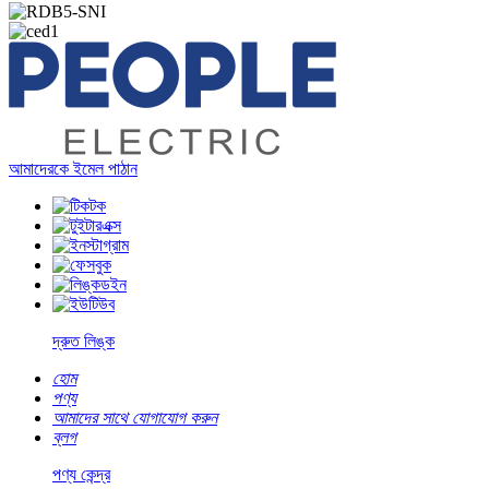
আমাদেরকে ইমেল পাঠান
দ্রুত লিঙ্ক
হোম
পণ্য
আমাদের সাথে যোগাযোগ করুন
ব্লগ
পণ্য কেন্দ্র