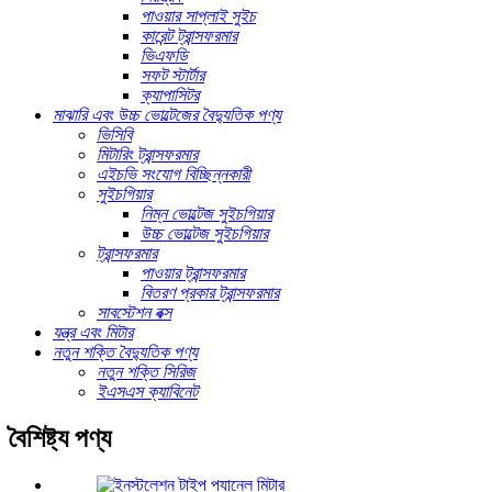
পাওয়ার সাপ্লাই সুইচ
কারেন্ট ট্রান্সফরমার
ভিএফডি
সফট স্টার্টার
ক্যাপাসিটর
মাঝারি এবং উচ্চ ভোল্টেজের বৈদ্যুতিক পণ্য
ভিসিবি
মিটারিং ট্রান্সফরমার
এইচভি সংযোগ বিচ্ছিন্নকারী
সুইচগিয়ার
নিম্ন ভোল্টেজ সুইচগিয়ার
উচ্চ ভোল্টেজ সুইচগিয়ার
ট্রান্সফরমার
পাওয়ার ট্রান্সফরমার
বিতরণ প্রকার ট্রান্সফরমার
সাবস্টেশন বক্স
যন্ত্র এবং মিটার
নতুন শক্তি বৈদ্যুতিক পণ্য
নতুন শক্তি সিরিজ
ইএসএস ক্যাবিনেট
বৈশিষ্ট্য পণ্য