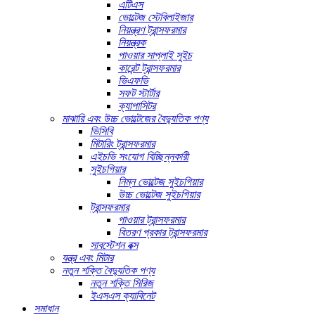
এটিএস
ভোল্টেজ স্টেবিলাইজার
নিয়ন্ত্রণ ট্রান্সফরমার
নিয়ন্ত্রক
পাওয়ার সাপ্লাই সুইচ
কারেন্ট ট্রান্সফরমার
ভিএফডি
সফট স্টার্টার
ক্যাপাসিটর
মাঝারি এবং উচ্চ ভোল্টেজের বৈদ্যুতিক পণ্য
ভিসিবি
মিটারিং ট্রান্সফরমার
এইচভি সংযোগ বিচ্ছিন্নকারী
সুইচগিয়ার
নিম্ন ভোল্টেজ সুইচগিয়ার
উচ্চ ভোল্টেজ সুইচগিয়ার
ট্রান্সফরমার
পাওয়ার ট্রান্সফরমার
বিতরণ প্রকার ট্রান্সফরমার
সাবস্টেশন বক্স
যন্ত্র এবং মিটার
নতুন শক্তি বৈদ্যুতিক পণ্য
নতুন শক্তি সিরিজ
ইএসএস ক্যাবিনেট
সমাধান