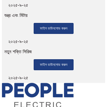
২০২৫-৯-২৫
যন্ত্র এবং মিটার
ফাইল ডাউনলোড করুন
২০২৫-৯-২৫
নতুন শক্তি সিরিজ
ফাইল ডাউনলোড করুন
২০২৫-৯-২৫