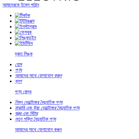
আমাদেরকে ইমেল পাঠান
দ্রুত লিঙ্ক
হোম
পণ্য
আমাদের সাথে যোগাযোগ করুন
ব্লগ
পণ্য কেন্দ্র
নিম্ন ভোল্টেজের বৈদ্যুতিক পণ্য
মাঝারি এবং উচ্চ ভোল্টেজের বৈদ্যুতিক পণ্য
যন্ত্র এবং মিটার
নতুন শক্তি বৈদ্যুতিক পণ্য
আমাদের সাথে যোগাযোগ করুন