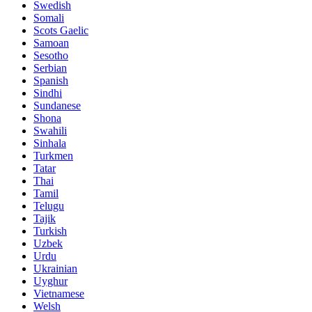
Swedish
Somali
Scots Gaelic
Samoan
Sesotho
Serbian
Spanish
Sindhi
Sundanese
Shona
Swahili
Sinhala
Turkmen
Tatar
Thai
Tamil
Telugu
Tajik
Turkish
Uzbek
Urdu
Ukrainian
Uyghur
Vietnamese
Welsh