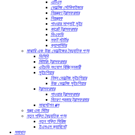
এটিএস
ভোল্টেজ স্টেবিলাইজার
নিয়ন্ত্রণ ট্রান্সফরমার
নিয়ন্ত্রক
পাওয়ার সাপ্লাই সুইচ
কারেন্ট ট্রান্সফরমার
ভিএফডি
সফট স্টার্টার
ক্যাপাসিটর
মাঝারি এবং উচ্চ ভোল্টেজের বৈদ্যুতিক পণ্য
ভিসিবি
মিটারিং ট্রান্সফরমার
এইচভি সংযোগ বিচ্ছিন্নকারী
সুইচগিয়ার
নিম্ন ভোল্টেজ সুইচগিয়ার
উচ্চ ভোল্টেজ সুইচগিয়ার
ট্রান্সফরমার
পাওয়ার ট্রান্সফরমার
বিতরণ প্রকার ট্রান্সফরমার
সাবস্টেশন বক্স
যন্ত্র এবং মিটার
নতুন শক্তি বৈদ্যুতিক পণ্য
নতুন শক্তি সিরিজ
ইএসএস ক্যাবিনেট
সমাধান