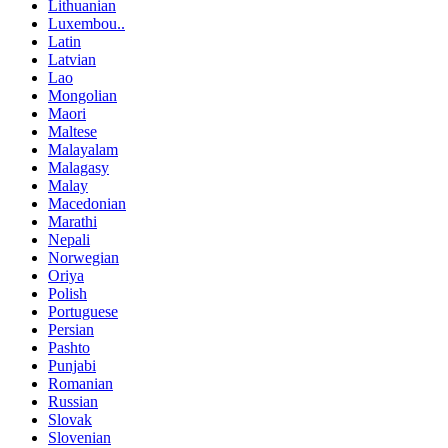
Lithuanian
Luxembou..
Latin
Latvian
Lao
Mongolian
Maori
Maltese
Malayalam
Malagasy
Malay
Macedonian
Marathi
Nepali
Norwegian
Oriya
Polish
Portuguese
Persian
Pashto
Punjabi
Romanian
Russian
Slovak
Slovenian