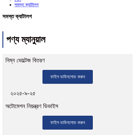
সমস্ত ক্যাটালগ
সমস্ত ক্যাটালগ
পণ্য ম্যানুয়াল
নিম্ন ভোল্টেজ বিতরণ
ফাইল ডাউনলোড করুন
২০২৫-৯-২৫
অটোমেশন নিয়ন্ত্রণ ডিভাইস
ফাইল ডাউনলোড করুন