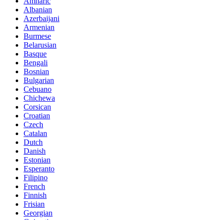
Amharic
Albanian
Azerbaijani
Armenian
Burmese
Belarusian
Basque
Bengali
Bosnian
Bulgarian
Cebuano
Chichewa
Corsican
Croatian
Czech
Catalan
Dutch
Danish
Estonian
Esperanto
Filipino
French
Finnish
Frisian
Georgian