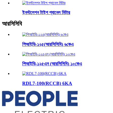
ইনস্টলেশন টাইপ প্যানেল মিটার
আরসিসিবি
পিআইডি-১২৫(আরসিসিবি) ৬কেএ
পিআইডি-১২৫এন (আরসিসিবি) ১০কেএ
RDL7-100(RCCB) 6KA