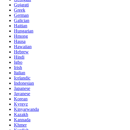
Gujarati
Greek
German
Galician
Haitian
Hungarian
Hmong
Hausa
Hawaiian
Hebrew
Hindi
Igbo
Irish
Italian
Icelandic
Indonesian
Japanese
Javanese
Korean
Kyrgyz
Kinyarwanda
Kazakh
Kannada
Khmer