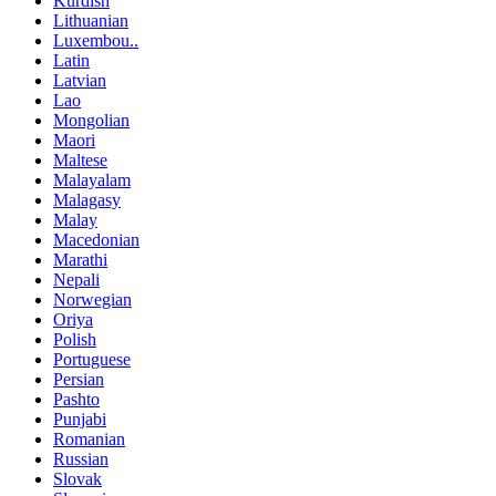
Kurdish
Lithuanian
Luxembou..
Latin
Latvian
Lao
Mongolian
Maori
Maltese
Malayalam
Malagasy
Malay
Macedonian
Marathi
Nepali
Norwegian
Oriya
Polish
Portuguese
Persian
Pashto
Punjabi
Romanian
Russian
Slovak