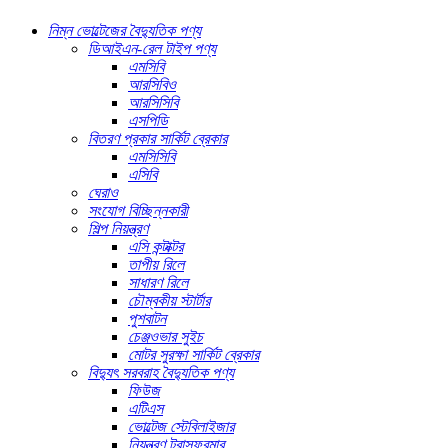
নিম্ন ভোল্টেজের বৈদ্যুতিক পণ্য
ডিআইএন-রেল টাইপ পণ্য
এমসিবি
আরসিবিও
আরসিসিবি
এসপিডি
বিতরণ প্রকার সার্কিট ব্রেকার
এমসিসিবি
এসিবি
ঘেরাও
সংযোগ বিচ্ছিন্নকারী
শিল্প নিয়ন্ত্রণ
এসি কন্টাক্টর
তাপীয় রিলে
সাধারণ রিলে
চৌম্বকীয় স্টার্টার
পুশবাটন
চেঞ্জওভার সুইচ
মোটর সুরক্ষা সার্কিট ব্রেকার
বিদ্যুৎ সরবরাহ বৈদ্যুতিক পণ্য
ফিউজ
এটিএস
ভোল্টেজ স্টেবিলাইজার
নিয়ন্ত্রণ ট্রান্সফরমার