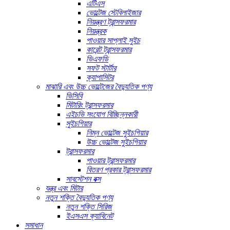
এটিএস
ভোল্টেজ স্টেবিলাইজার
নিয়ন্ত্রণ ট্রান্সফরমার
নিয়ন্ত্রক
পাওয়ার সাপ্লাই সুইচ
কারেন্ট ট্রান্সফরমার
ভিএফডি
সফট স্টার্টার
ক্যাপাসিটর
মাঝারি এবং উচ্চ ভোল্টেজের বৈদ্যুতিক পণ্য
ভিসিবি
মিটারিং ট্রান্সফরমার
এইচভি সংযোগ বিচ্ছিন্নকারী
সুইচগিয়ার
নিম্ন ভোল্টেজ সুইচগিয়ার
উচ্চ ভোল্টেজ সুইচগিয়ার
ট্রান্সফরমার
পাওয়ার ট্রান্সফরমার
বিতরণ প্রকার ট্রান্সফরমার
সাবস্টেশন বক্স
যন্ত্র এবং মিটার
নতুন শক্তি বৈদ্যুতিক পণ্য
নতুন শক্তি সিরিজ
ইএসএস ক্যাবিনেট
সমাধান