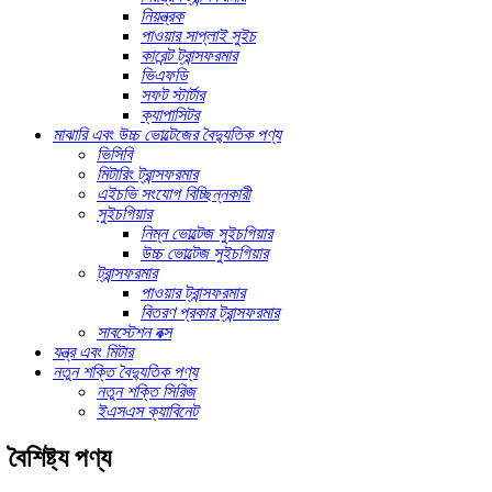
নিয়ন্ত্রক
পাওয়ার সাপ্লাই সুইচ
কারেন্ট ট্রান্সফরমার
ভিএফডি
সফট স্টার্টার
ক্যাপাসিটর
মাঝারি এবং উচ্চ ভোল্টেজের বৈদ্যুতিক পণ্য
ভিসিবি
মিটারিং ট্রান্সফরমার
এইচভি সংযোগ বিচ্ছিন্নকারী
সুইচগিয়ার
নিম্ন ভোল্টেজ সুইচগিয়ার
উচ্চ ভোল্টেজ সুইচগিয়ার
ট্রান্সফরমার
পাওয়ার ট্রান্সফরমার
বিতরণ প্রকার ট্রান্সফরমার
সাবস্টেশন বক্স
যন্ত্র এবং মিটার
নতুন শক্তি বৈদ্যুতিক পণ্য
নতুন শক্তি সিরিজ
ইএসএস ক্যাবিনেট
বৈশিষ্ট্য পণ্য