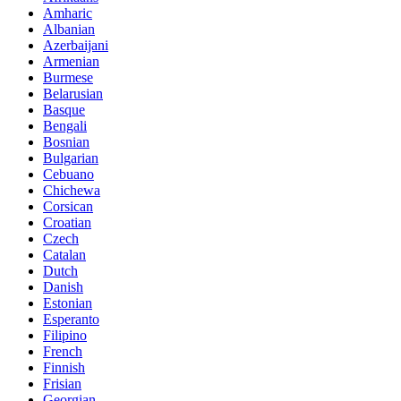
Amharic
Albanian
Azerbaijani
Armenian
Burmese
Belarusian
Basque
Bengali
Bosnian
Bulgarian
Cebuano
Chichewa
Corsican
Croatian
Czech
Catalan
Dutch
Danish
Estonian
Esperanto
Filipino
French
Finnish
Frisian
Georgian