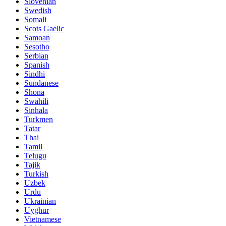
Slovenian
Swedish
Somali
Scots Gaelic
Samoan
Sesotho
Serbian
Spanish
Sindhi
Sundanese
Shona
Swahili
Sinhala
Turkmen
Tatar
Thai
Tamil
Telugu
Tajik
Turkish
Uzbek
Urdu
Ukrainian
Uyghur
Vietnamese