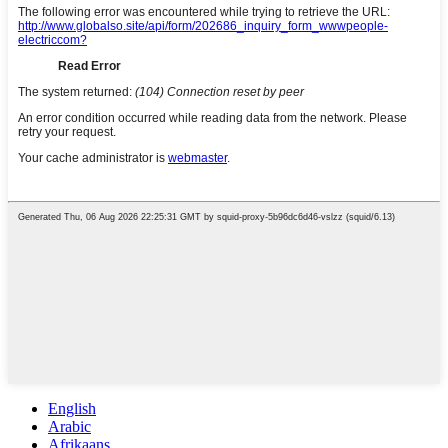
English
Arabic
Afrikaans