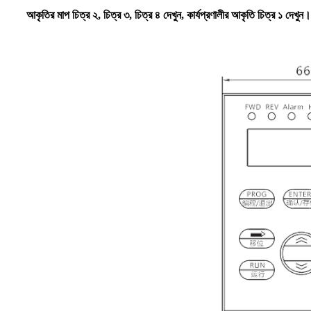
আকৃতির মাপ চিত্র ২, চিত্র ৩, চিত্র ৪ দেখুন, কার্যপ্রণালীর আকৃতি চিত্র ১ দেখুন।