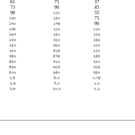
61
75
37
73
90
45
98
১১০
55
১৩০
১৫০
75
১৭০
১৭৬
90
১৩৮
২১০
১১০
১৬৭
২৫০
১৩২
২৩০
৩১০
১৬০
২৫০
৩৮০
২০০
২৮০
৪১৫
২২০
৩৪০
৪৭৫
২৪৫
৪৫০
৫১০
২৮০
৪৬০
৬০৫
৩১৫
৫০০
৬৪০
৩৫০
১.৪
৪.০
০.৭৫
২.৬
৭.০
১.২
৩.৮
১০.০
২.২