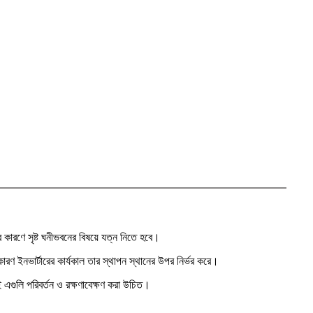
র কারণে সৃষ্ট ঘনীভবনের বিষয়ে যত্ন নিতে হবে।
রণ ইনভার্টারের কার্যকাল তার স্থাপন স্থানের উপর নির্ভর করে।
ই এগুলি পরিবর্তন ও রক্ষণাবেক্ষণ করা উচিত।