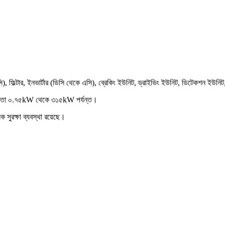
), ফিল্টার, ইনভার্টার (ডিসি থেকে এসি), ব্রেকিং ইউনিট, ড্রাইভিং ইউনিট, ডিটেকশন ইউনিট
ক্ষমতা ০.৭৫kW থেকে ৩১৫kW পর্যন্ত।
 সুরক্ষা ব্যবস্থা রয়েছে।