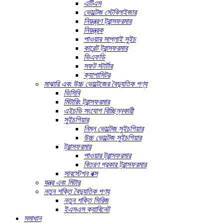
এটিএস
ভোল্টেজ স্টেবিলাইজার
নিয়ন্ত্রণ ট্রান্সফরমার
নিয়ন্ত্রক
পাওয়ার সাপ্লাই সুইচ
কারেন্ট ট্রান্সফরমার
ভিএফডি
সফট স্টার্টার
ক্যাপাসিটর
মাঝারি এবং উচ্চ ভোল্টেজের বৈদ্যুতিক পণ্য
ভিসিবি
মিটারিং ট্রান্সফরমার
এইচভি সংযোগ বিচ্ছিন্নকারী
সুইচগিয়ার
নিম্ন ভোল্টেজ সুইচগিয়ার
উচ্চ ভোল্টেজ সুইচগিয়ার
ট্রান্সফরমার
পাওয়ার ট্রান্সফরমার
বিতরণ প্রকার ট্রান্সফরমার
সাবস্টেশন বক্স
যন্ত্র এবং মিটার
নতুন শক্তি বৈদ্যুতিক পণ্য
নতুন শক্তি সিরিজ
ইএসএস ক্যাবিনেট
সমাধান