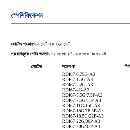
স্পেসিফিকেশন
ভোল্টেজ প্রকার
৩৮০ ভোল্ট এবং ২২০ ভোল্ট
প্রয়োগমূলক মোটর ক্ষমতা
০.৭৫ কিলোওয়াট থেকে ৩৫৫ কিলোওয়াট
ভোল্টেজ
মডেল নং
নির
RDI67-0.75G-A3
RDI67-1.5G-A3
RDI67-2.2G-A3
RDI67-4G-A3
RDI67-5.5G/7.5P-A3
RDI67-7.5G/11P-A3
RDI67-11G/15P-A3
RDI67-15G/18.5P-A3
RDI67-18.5G/22P-A3
RDI67-22G/30P-A3
RDI67-30G/37P-A3