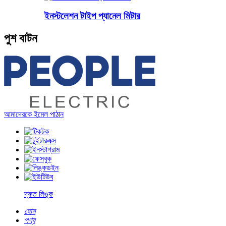
ইনস্টলেশন টাইপ প্যানেল মিটার
পুশ বাটন
আমাদেরকে ইমেল পাঠান
দ্রুত লিঙ্ক
হোম
পণ্য