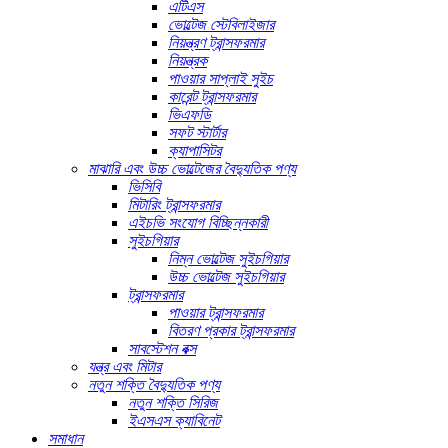
এটিএস
ভোল্টেজ স্টেবিলাইজার
নিয়ন্ত্রণ ট্রান্সফরমার
নিয়ন্ত্রক
পাওয়ার সাপ্লাই সুইচ
কারেন্ট ট্রান্সফরমার
ভিএফডি
সফট স্টার্টার
ক্যাপাসিটর
মাঝারি এবং উচ্চ ভোল্টেজের বৈদ্যুতিক পণ্য
ভিসিবি
মিটারিং ট্রান্সফরমার
এইচভি সংযোগ বিচ্ছিন্নকারী
সুইচগিয়ার
নিম্ন ভোল্টেজ সুইচগিয়ার
উচ্চ ভোল্টেজ সুইচগিয়ার
ট্রান্সফরমার
পাওয়ার ট্রান্সফরমার
বিতরণ প্রকার ট্রান্সফরমার
সাবস্টেশন বক্স
যন্ত্র এবং মিটার
নতুন শক্তি বৈদ্যুতিক পণ্য
নতুন শক্তি সিরিজ
ইএসএস ক্যাবিনেট
সমাধান