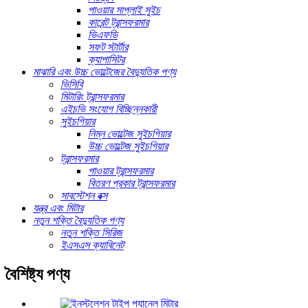
পাওয়ার সাপ্লাই সুইচ
কারেন্ট ট্রান্সফরমার
ভিএফডি
সফট স্টার্টার
ক্যাপাসিটর
মাঝারি এবং উচ্চ ভোল্টেজের বৈদ্যুতিক পণ্য
ভিসিবি
মিটারিং ট্রান্সফরমার
এইচভি সংযোগ বিচ্ছিন্নকারী
সুইচগিয়ার
নিম্ন ভোল্টেজ সুইচগিয়ার
উচ্চ ভোল্টেজ সুইচগিয়ার
ট্রান্সফরমার
পাওয়ার ট্রান্সফরমার
বিতরণ প্রকার ট্রান্সফরমার
সাবস্টেশন বক্স
যন্ত্র এবং মিটার
নতুন শক্তি বৈদ্যুতিক পণ্য
নতুন শক্তি সিরিজ
ইএসএস ক্যাবিনেট
বৈশিষ্ট্য পণ্য