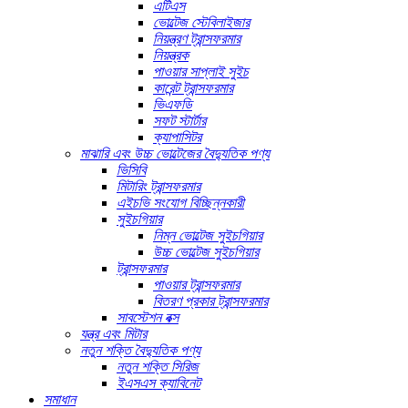
এটিএস
ভোল্টেজ স্টেবিলাইজার
নিয়ন্ত্রণ ট্রান্সফরমার
নিয়ন্ত্রক
পাওয়ার সাপ্লাই সুইচ
কারেন্ট ট্রান্সফরমার
ভিএফডি
সফট স্টার্টার
ক্যাপাসিটর
মাঝারি এবং উচ্চ ভোল্টেজের বৈদ্যুতিক পণ্য
ভিসিবি
মিটারিং ট্রান্সফরমার
এইচভি সংযোগ বিচ্ছিন্নকারী
সুইচগিয়ার
নিম্ন ভোল্টেজ সুইচগিয়ার
উচ্চ ভোল্টেজ সুইচগিয়ার
ট্রান্সফরমার
পাওয়ার ট্রান্সফরমার
বিতরণ প্রকার ট্রান্সফরমার
সাবস্টেশন বক্স
যন্ত্র এবং মিটার
নতুন শক্তি বৈদ্যুতিক পণ্য
নতুন শক্তি সিরিজ
ইএসএস ক্যাবিনেট
সমাধান