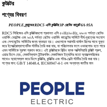
কন্টাক্টর
পণ্যের বিবরণ
PEOPLE ব্র্যান্ডের RDC5 এসি কন্টাক্টর 3P রেটেড কারেন্ট 6A-95A
RDC5 সিরিজের এসি কন্টাক্টরগুলো প্রধানত এসি ৫০Hz/৬০Hz, ৬৯০v পর্যন্ত রেটেড
ওয়ার্কিং ভোল্টেজ এবং ৯৫A পর্যন্ত রেটেড ওয়ার্কিং কারেন্টের সার্কিটে দীর্ঘ-দূরত্বের সংযোগ
এবং সেগমেন্টেড সার্কিটের জন্য ব্যবহৃত হয়। এগুলোকে সরাসরি থার্মাল রিলের সাথে যুক্ত
করে ইলেক্ট্রোম্যাগনেটিক স্টার্টার তৈরি করা যায়, যা পরিচালনার ফলে ওভারলোড হতে পারে
এমন সার্কিটকে সুরক্ষা প্রদান করে। এই কন্টাক্টরকে বিল্ডিং ব্লক অক্সিলিয়ারি কন্টাক্ট গ্রুপ,
এয়ার ডিলে হেড, মেকানিক্যাল ইন্টারলকিং মেকানিজম ইত্যাদির মতো অ্যাক্সেসরিজের
সাথেও অ্যাসেম্বল করে ডিলে কন্টাক্টর, কন্টাক্টর এবং স্টার-ডেল্টা স্টার্টার তৈরি করা যায়।
পণ্যের মান: GB/T 14048.4, IEC60947-4-1 এবং অন্যান্য জাতীয় মান