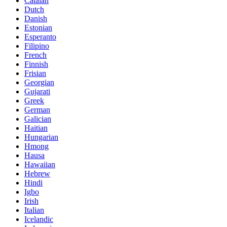
Catalan
Dutch
Danish
Estonian
Esperanto
Filipino
French
Finnish
Frisian
Georgian
Gujarati
Greek
German
Galician
Haitian
Hungarian
Hmong
Hausa
Hawaiian
Hebrew
Hindi
Igbo
Irish
Italian
Icelandic