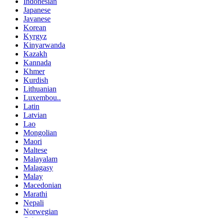
Indonesian
Japanese
Javanese
Korean
Kyrgyz
Kinyarwanda
Kazakh
Kannada
Khmer
Kurdish
Lithuanian
Luxembou..
Latin
Latvian
Lao
Mongolian
Maori
Maltese
Malayalam
Malagasy
Malay
Macedonian
Marathi
Nepali
Norwegian