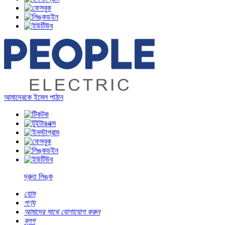
আমাদেরকে ইমেল পাঠান
দ্রুত লিঙ্ক
হোম
পণ্য
আমাদের সাথে যোগাযোগ করুন
ব্লগ