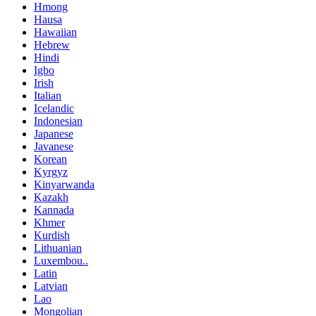
Hmong
Hausa
Hawaiian
Hebrew
Hindi
Igbo
Irish
Italian
Icelandic
Indonesian
Japanese
Javanese
Korean
Kyrgyz
Kinyarwanda
Kazakh
Kannada
Khmer
Kurdish
Lithuanian
Luxembou..
Latin
Latvian
Lao
Mongolian