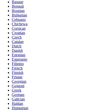
Basque
Bengali
Bosnian
Bulgarian
Cebuano
Chichewa
Corsican
Croatian
Czech
Catalan
Dutch
Danish
Estonian
Esperanto
Filipino
French
Finnish
Frisian
Georgian
Gujarati
Greek
German
Galician
Haitian
Hungarian