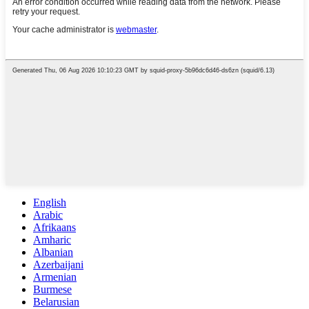
English
Arabic
Afrikaans
Amharic
Albanian
Azerbaijani
Armenian
Burmese
Belarusian