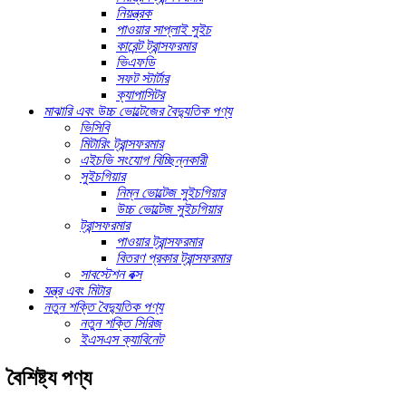
নিয়ন্ত্রক
পাওয়ার সাপ্লাই সুইচ
কারেন্ট ট্রান্সফরমার
ভিএফডি
সফট স্টার্টার
ক্যাপাসিটর
মাঝারি এবং উচ্চ ভোল্টেজের বৈদ্যুতিক পণ্য
ভিসিবি
মিটারিং ট্রান্সফরমার
এইচভি সংযোগ বিচ্ছিন্নকারী
সুইচগিয়ার
নিম্ন ভোল্টেজ সুইচগিয়ার
উচ্চ ভোল্টেজ সুইচগিয়ার
ট্রান্সফরমার
পাওয়ার ট্রান্সফরমার
বিতরণ প্রকার ট্রান্সফরমার
সাবস্টেশন বক্স
যন্ত্র এবং মিটার
নতুন শক্তি বৈদ্যুতিক পণ্য
নতুন শক্তি সিরিজ
ইএসএস ক্যাবিনেট
বৈশিষ্ট্য পণ্য