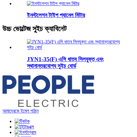
ইনস্টলেশন টাইপ প্যানেল মিটার
উচ্চ ভোল্টেজ সুইচ ক্যাবিনেট
JYN1-35(F) এসি ধাতব সিলযুক্ত এবং
স্থানান্তরযোগ্য সুইচ বোর্ড
আমাদেরকে ইমেল পাঠান