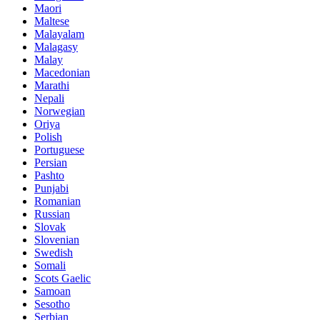
Maori
Maltese
Malayalam
Malagasy
Malay
Macedonian
Marathi
Nepali
Norwegian
Oriya
Polish
Portuguese
Persian
Pashto
Punjabi
Romanian
Russian
Slovak
Slovenian
Swedish
Somali
Scots Gaelic
Samoan
Sesotho
Serbian