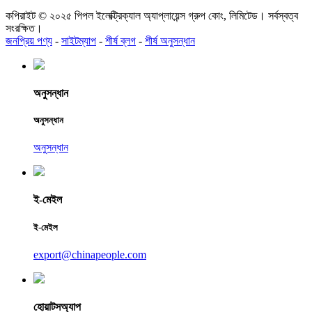
কপিরাইট © ২০২৫ পিপল ইলেক্ট্রিক্যাল অ্যাপ্লায়েন্স গ্রুপ কোং, লিমিটেড। সর্বস্বত্ব
সংরক্ষিত।
জনপ্রিয় পণ্য
-
সাইটম্যাপ
-
শীর্ষ ব্লগ
-
শীর্ষ অনুসন্ধান
অনুসন্ধান
অনুসন্ধান
অনুসন্ধান
ই-মেইল
ই-মেইল
export@chinapeople.com
হোয়াটসঅ্যাপ