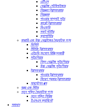
এটিএস
ভোল্টেজ স্টেবিলাইজার
নিয়ন্ত্রণ ট্রান্সফরমার
নিয়ন্ত্রক
পাওয়ার সাপ্লাই সুইচ
কারেন্ট ট্রান্সফরমার
ভিএফডি
সফট স্টার্টার
ক্যাপাসিটর
মাঝারি এবং উচ্চ ভোল্টেজের বৈদ্যুতিক পণ্য
ভিসিবি
মিটারিং ট্রান্সফরমার
এইচভি সংযোগ বিচ্ছিন্নকারী
সুইচগিয়ার
নিম্ন ভোল্টেজ সুইচগিয়ার
উচ্চ ভোল্টেজ সুইচগিয়ার
ট্রান্সফরমার
পাওয়ার ট্রান্সফরমার
বিতরণ প্রকার ট্রান্সফরমার
সাবস্টেশন বক্স
যন্ত্র এবং মিটার
নতুন শক্তি বৈদ্যুতিক পণ্য
নতুন শক্তি সিরিজ
ইএসএস ক্যাবিনেট
সমাধান