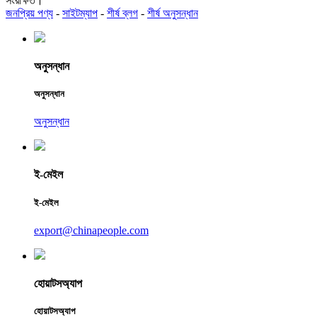
সংরক্ষিত।
জনপ্রিয় পণ্য
-
সাইটম্যাপ
-
শীর্ষ ব্লগ
-
শীর্ষ অনুসন্ধান
অনুসন্ধান
অনুসন্ধান
অনুসন্ধান
ই-মেইল
ই-মেইল
export@chinapeople.com
হোয়াটসঅ্যাপ
হোয়াটসঅ্যাপ