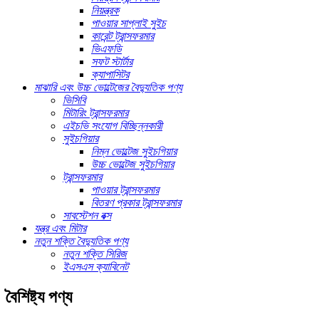
নিয়ন্ত্রক
পাওয়ার সাপ্লাই সুইচ
কারেন্ট ট্রান্সফরমার
ভিএফডি
সফট স্টার্টার
ক্যাপাসিটর
মাঝারি এবং উচ্চ ভোল্টেজের বৈদ্যুতিক পণ্য
ভিসিবি
মিটারিং ট্রান্সফরমার
এইচভি সংযোগ বিচ্ছিন্নকারী
সুইচগিয়ার
নিম্ন ভোল্টেজ সুইচগিয়ার
উচ্চ ভোল্টেজ সুইচগিয়ার
ট্রান্সফরমার
পাওয়ার ট্রান্সফরমার
বিতরণ প্রকার ট্রান্সফরমার
সাবস্টেশন বক্স
যন্ত্র এবং মিটার
নতুন শক্তি বৈদ্যুতিক পণ্য
নতুন শক্তি সিরিজ
ইএসএস ক্যাবিনেট
বৈশিষ্ট্য পণ্য