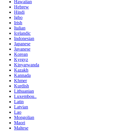
Hawaiian
Hebrew
Hindi
Igbo
Irish
Italian
Icelandic
Indonesian
Japanese
Javanese
Korean
Kyrgyz
Kinyarwanda
Kazakh
Kannada
Khmer
Kurdish
Lithuanian
Luxembou..
Latin
Latvian
Lao
Mongolian
Maori
Maltese