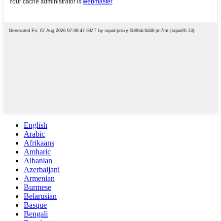
English
Arabic
Afrikaans
Amharic
Albanian
Azerbaijani
Armenian
Burmese
Belarusian
Basque
Bengali