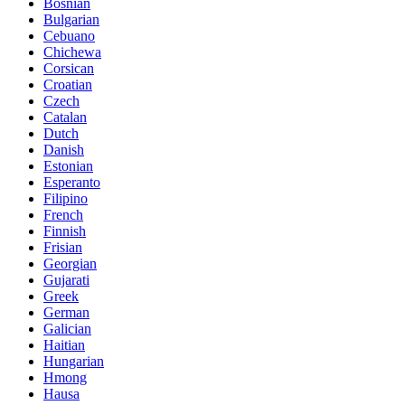
Bosnian
Bulgarian
Cebuano
Chichewa
Corsican
Croatian
Czech
Catalan
Dutch
Danish
Estonian
Esperanto
Filipino
French
Finnish
Frisian
Georgian
Gujarati
Greek
German
Galician
Haitian
Hungarian
Hmong
Hausa