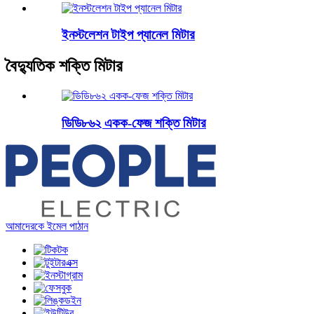
ইনস্টলেশন টাইপ প্যানেল মিটার
বৈদ্যুতিক শক্তি মিটার
ডিডি৮৬২ একক-ফেজ শক্তি মিটার
আমাদেরকে ইমেল পাঠান