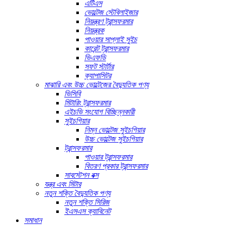
এটিএস
ভোল্টেজ স্টেবিলাইজার
নিয়ন্ত্রণ ট্রান্সফরমার
নিয়ন্ত্রক
পাওয়ার সাপ্লাই সুইচ
কারেন্ট ট্রান্সফরমার
ভিএফডি
সফট স্টার্টার
ক্যাপাসিটর
মাঝারি এবং উচ্চ ভোল্টেজের বৈদ্যুতিক পণ্য
ভিসিবি
মিটারিং ট্রান্সফরমার
এইচভি সংযোগ বিচ্ছিন্নকারী
সুইচগিয়ার
নিম্ন ভোল্টেজ সুইচগিয়ার
উচ্চ ভোল্টেজ সুইচগিয়ার
ট্রান্সফরমার
পাওয়ার ট্রান্সফরমার
বিতরণ প্রকার ট্রান্সফরমার
সাবস্টেশন বক্স
যন্ত্র এবং মিটার
নতুন শক্তি বৈদ্যুতিক পণ্য
নতুন শক্তি সিরিজ
ইএসএস ক্যাবিনেট
সমাধান